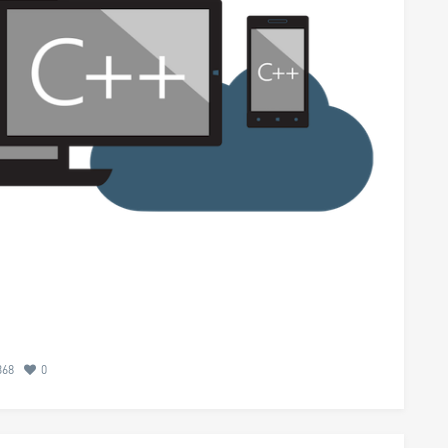
368
0