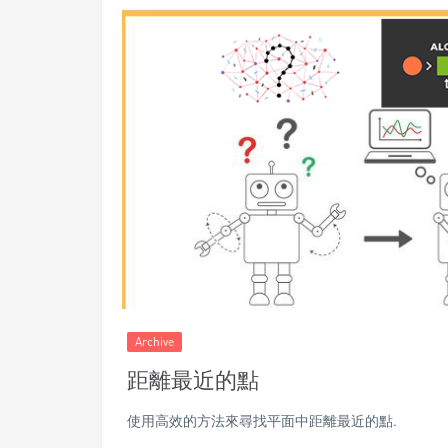
Archive
距離最近的點
使用高效的方法來尋找平面中距離最近的點.