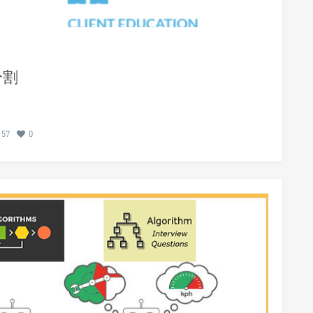
分割
157
0