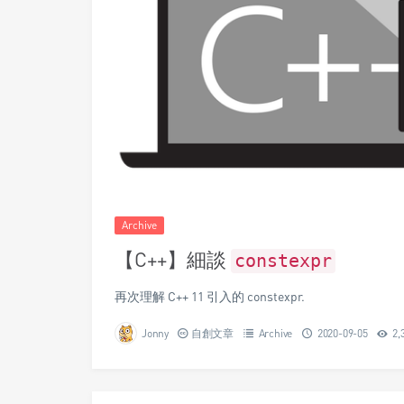
Archive
【C++】細談
constexpr
再次理解 C++ 11 引入的 constexpr.
Jonny
自創文章
Archive
2020-09-05
2,