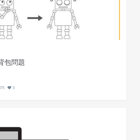
1 背包問題
875
0