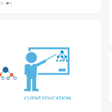
012
0