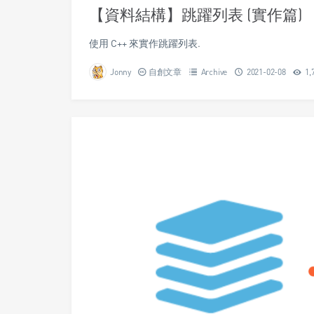
【資料結構】跳躍列表 (實作篇)
使用 C++ 來實作跳躍列表.
Jonny
自創文章
Archive
2021-02-08
1,