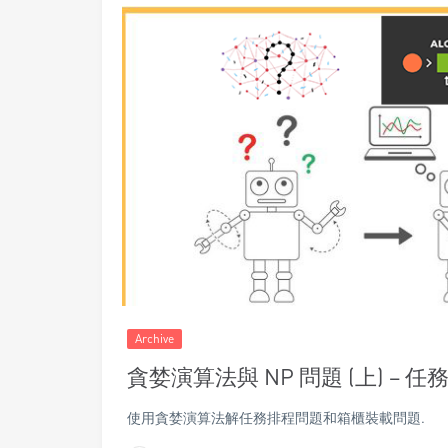
Archive
貪婪演算法與 NP 問題 (上) –
使用貪婪演算法解任務排程問題和箱櫃裝載問題.