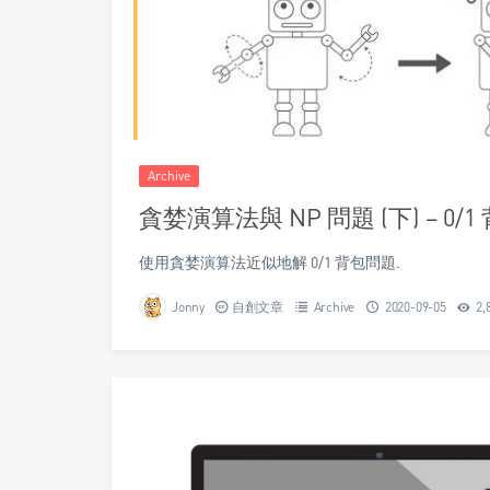
Archive
貪婪演算法與 NP 問題 (下) – 0/
使用貪婪演算法近似地解 0/1 背包問題.
Jonny
自創文章
Archive
2020-09-05
2,