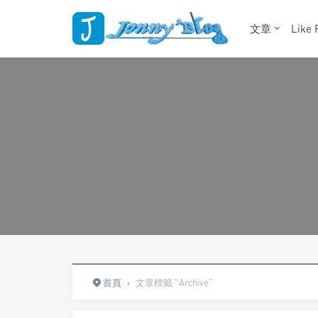
文章
Like 
首頁
›
文章標籤 "Archive"