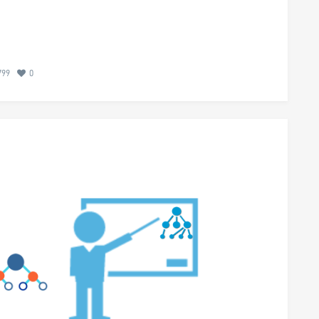
799
0